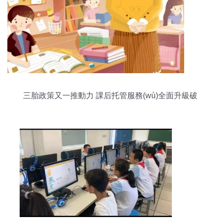
三胎政策又一推動力 課后托管服務(wù)全面升級破
解“帶娃難”